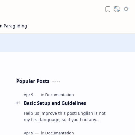
Popular Posts
Basic Setup and Guidelines
Help us improve this post! English is not
my first language, so if you find any
mistakes or think something can be
explained better, feel free t…