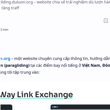
agliding.duluon.org – website chia sẻ trải nghiệm dù lượn h
 tăng traff
n.org
– một website chuyên cung cấp thông tin, hướng dẫn
n (paragliding)
tại các điểm bay nổi tiếng ở
Việt Nam, Đô
úng tôi tập trung vào: