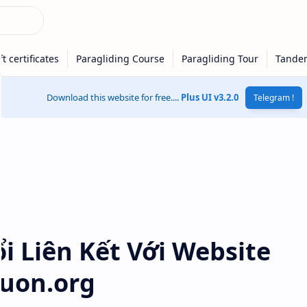
Download this website for free....
Plus UI v3.2.0
Telegram !
i Liên Kết Với Website
luon.org