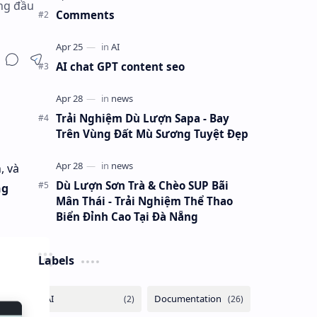
àng đầu
Comments
AI chat GPT content seo
Trải Nghiệm Dù Lượn Sapa - Bay
Trên Vùng Đất Mù Sương Tuyệt Đẹp
, và
Dù Lượn Sơn Trà & Chèo SUP Bãi
ng
Mân Thái - Trải Nghiệm Thể Thao
Biển Đỉnh Cao Tại Đà Nẵng
Labels