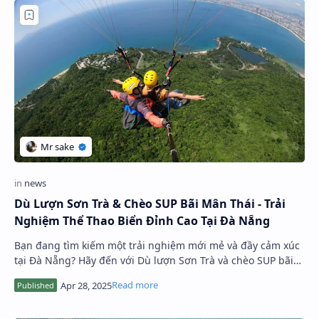
Dù Lượn Sơn Trà & Chèo SUP Bãi Mân Thái - Trải
Nghiệm Thể Thao Biển Đỉnh Cao Tại Đà Nẵng
Bạn đang tìm kiếm một trải nghiệm mới mẻ và đầy cảm xúc
tại Đà Nẵng? Hãy đến với Dù lượn Sơn Trà và chèo SUP bãi
Mân Thái – hai hoạt động thể thao…