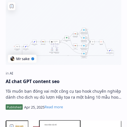
AI chat GPT content seo
Tôi muốn bạn đóng vai một công cụ tạo hook chuyên nghiệp
dành cho dịch vụ dù lượn Hãy tọa ra một bảng 10 mẫu hook
có thể dùng ngay. trong đó bao gồ…