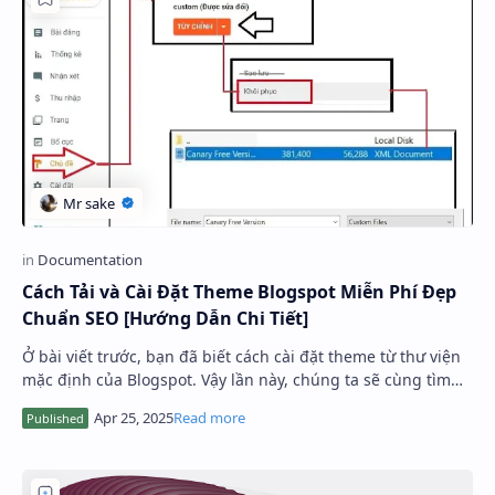
Cách Tải và Cài Đặt Theme Blogspot Miễn Phí Đẹp
Chuẩn SEO [Hướng Dẫn Chi Tiết]
Ở bài viết trước, bạn đã biết cách cài đặt theme từ thư viện
mặc định của Blogspot. Vậy lần này, chúng ta sẽ cùng tìm
hiểu cách tải theme miễn phí t…