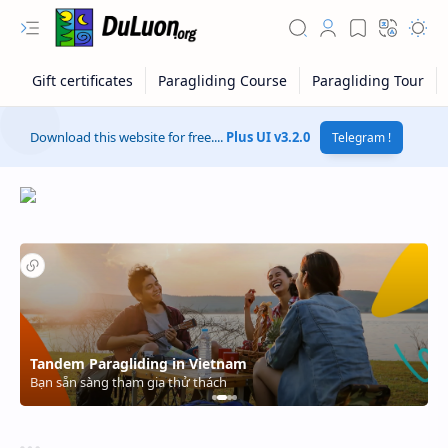
Download this website for free....
Plus UI v3.2.0
Telegram !
RTL Mode
Rich Results Test
PageSpeed Insights