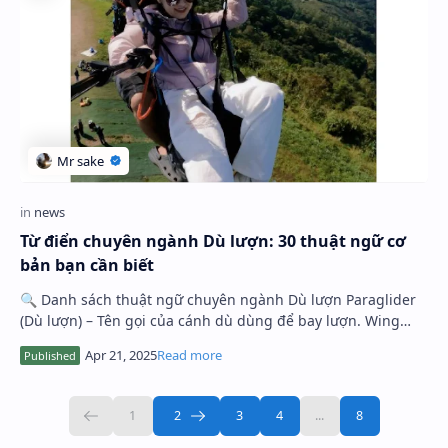
Từ điển chuyên ngành Dù lượn: 30 thuật ngữ cơ
bản bạn cần biết
🔍 Danh sách thuật ngữ chuyên ngành Dù lượn Paraglider
(Dù lượn) – Tên gọi của cánh dù dùng để bay lượn. Wing
(Cánh) – Phần chính của dù, n…