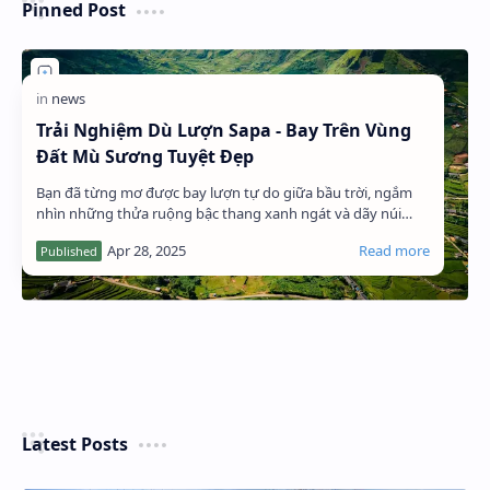
Pinned Post
Trải Nghiệm Dù Lượn Sapa - Bay Trên Vùng
Đất Mù Sương Tuyệt Đẹp
Bạn đã từng mơ được bay lượn tự do giữa bầu trời, ngắm
nhìn những thửa ruộng bậc thang xanh ngát và dãy núi
Hoàng Liên Sơn hùng vĩ? Dịch vụ dù lượn…
Latest Posts