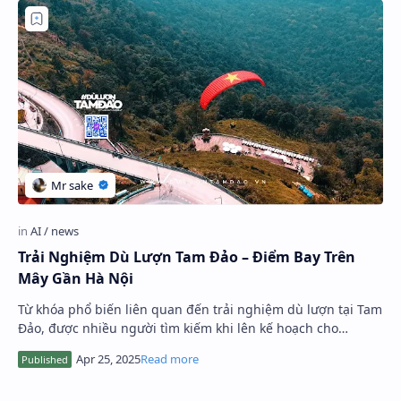
Trải Nghiệm Dù Lượn Tam Đảo – Điểm Bay Trên
Mây Gần Hà Nội
Từ khóa phổ biến liên quan đến trải nghiệm dù lượn tại Tam
Đảo, được nhiều người tìm kiếm khi lên kế hoạch cho
chuyến đi: ​ Dù lượn Tam Đảo Trả…